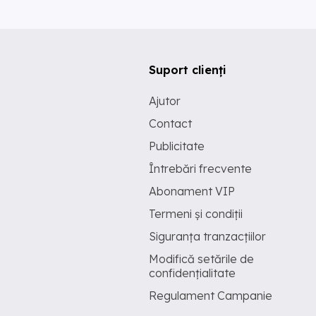
Suport clienți
Ajutor
Contact
Publicitate
Întrebări frecvente
Abonament VIP
Termeni și condiții
Siguranța tranzacțiilor
Modifică setările de
confidențialitate
Regulament Campanie