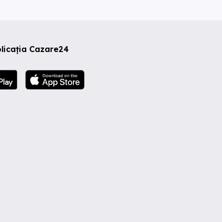
licația Cazare24