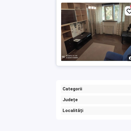
Categorii
Județe
Localități