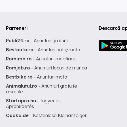
Parteneri
Descarcă ap
Publi24.ro
- Anunturi gratuite
Bestauto.ro
- Anunturi auto/moto
Romimo.ro
- Anunturi imobiliare
Romjob.ro
- Anunturi locuri de munca
Bestbike.ro
- Anunturi moto
Animalutul.ro
- Anunturi gratuite
animale
Startapro.hu
- Ingyenes
Apróhirdetés
Quoka.de
- Kostenlose Kleinanzeigen