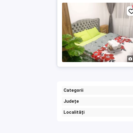
Categorii
Județe
Localități