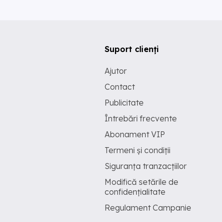
Suport clienți
Ajutor
Contact
Publicitate
Întrebări frecvente
Abonament VIP
Termeni și condiții
Siguranța tranzacțiilor
Modifică setările de
confidențialitate
Regulament Campanie