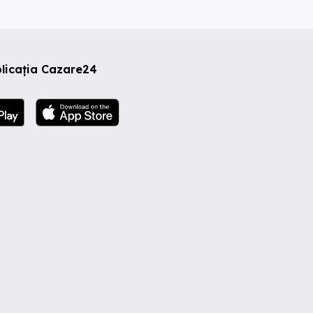
licația Cazare24