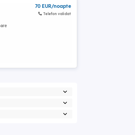
70 EUR/noapte
Telefon validat
oare