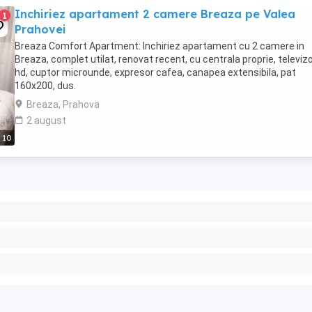
Inchiriez apartament 2 camere Breaza pe Valea
1
Prahovei
Breaza Comfort Apartment: Inchiriez apartament cu 2 camere in
Breaza, complet utilat, renovat recent, cu centrala proprie, televiz
hd, cuptor microunde, expresor cafea, canapea extensibila, pat
160x200, dus.
Breaza, Prahova
2 august
10