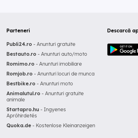
Parteneri
Descarcă ap
Publi24.ro
- Anunturi gratuite
Bestauto.ro
- Anunturi auto/moto
Romimo.ro
- Anunturi imobiliare
Romjob.ro
- Anunturi locuri de munca
Bestbike.ro
- Anunturi moto
Animalutul.ro
- Anunturi gratuite
animale
Startapro.hu
- Ingyenes
Apróhirdetés
Quoka.de
- Kostenlose Kleinanzeigen