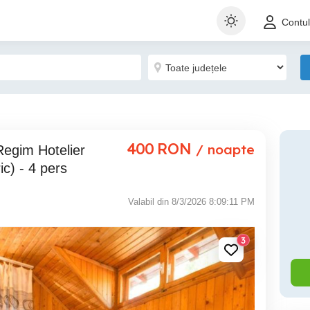
Contu
400
RON
/ noapte
ic) - 4 pers
Valabil din 8/3/2026 8:09:11 PM
3