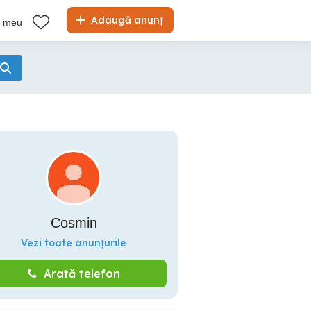
Adaugă anunț
l meu
Cosmin
Vezi toate anunțurile
Arată telefon