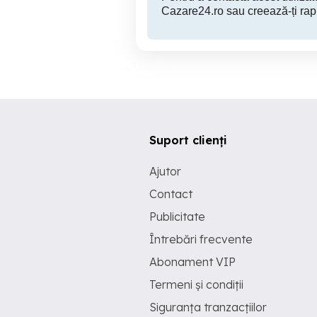
Cazare24.ro sau creează-ți rap
Suport clienți
Ajutor
Contact
Publicitate
Întrebări frecvente
Abonament VIP
Termeni și condiții
Siguranța tranzacțiilor