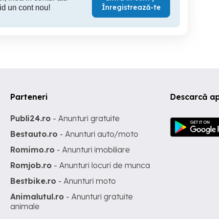
Înregistrează-te
id un cont nou!
Parteneri
Descarcă ap
Publi24.ro
- Anunturi gratuite
Bestauto.ro
- Anunturi auto/moto
Romimo.ro
- Anunturi imobiliare
Romjob.ro
- Anunturi locuri de munca
Bestbike.ro
- Anunturi moto
Animalutul.ro
- Anunturi gratuite
animale