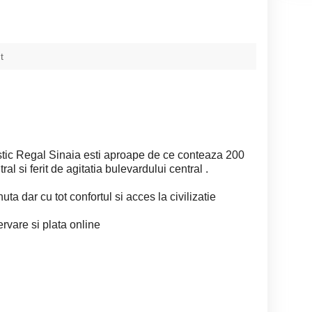
t
ustic Regal Sinaia esti aproape de ce conteaza 200
al si ferit de agitatia bulevardului central .
uta dar cu tot confortul si acces la civilizatie
rvare si plata online