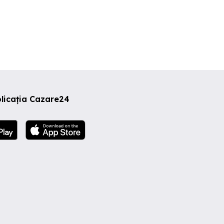
licația Cazare24