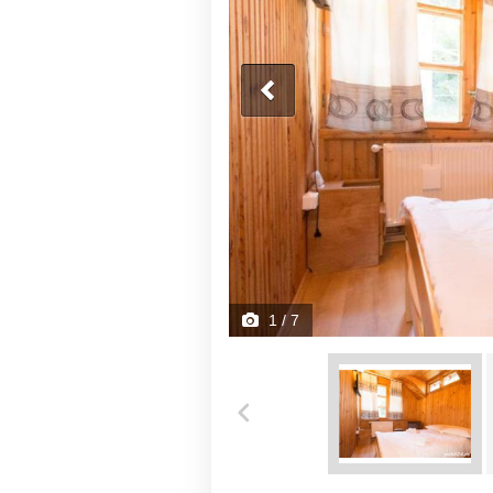
1
/ 7