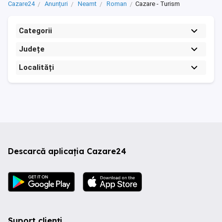
Cazare24
Anunțuri
Neamt
Roman
Cazare - Turism
Categorii
Județe
Localități
Descarcă aplicația Cazare24
Suport clienți