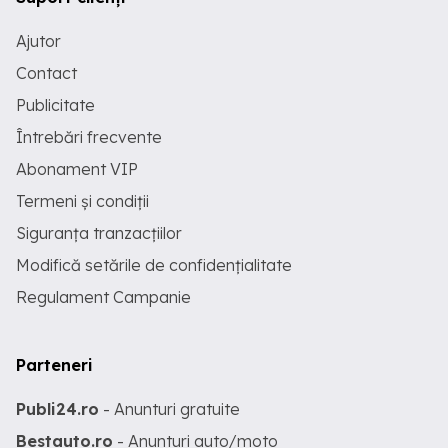
Ajutor
Contact
Publicitate
Întrebări frecvente
Abonament VIP
Termeni și condiții
Siguranța tranzacțiilor
Modifică setările de confidențialitate
Regulament Campanie
Parteneri
Publi24.ro
- Anunturi gratuite
Bestauto.ro
- Anunturi auto/moto