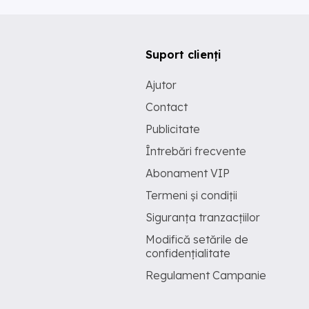
Suport clienți
Ajutor
Contact
Publicitate
Întrebări frecvente
Abonament VIP
Termeni și condiții
Siguranța tranzacțiilor
Modifică setările de
confidențialitate
Regulament Campanie