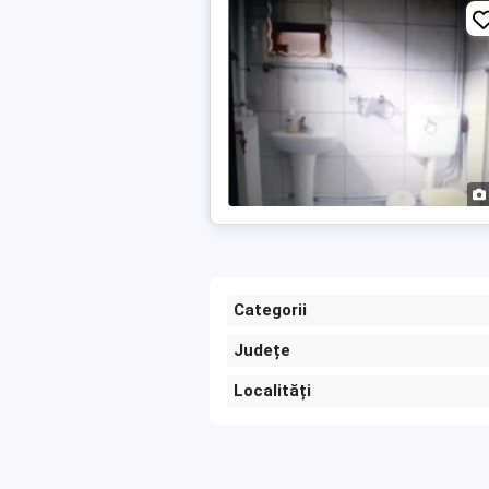
Categorii
Județe
Localități