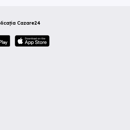
licația Cazare24