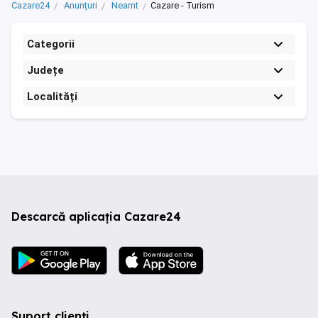
Cazare24
Anunțuri
Neamt
Cazare - Turism
Categorii
Județe
Localități
Descarcă aplicația Cazare24
Suport clienți