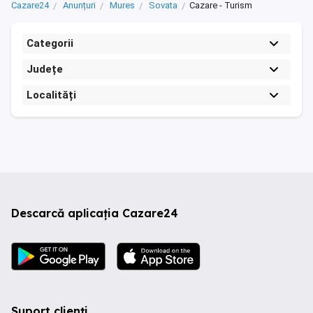
Cazare24
Anunțuri
Mures
Sovata
Cazare - Turism
Categorii
Județe
Localități
Descarcă aplicația Cazare24
Suport clienți