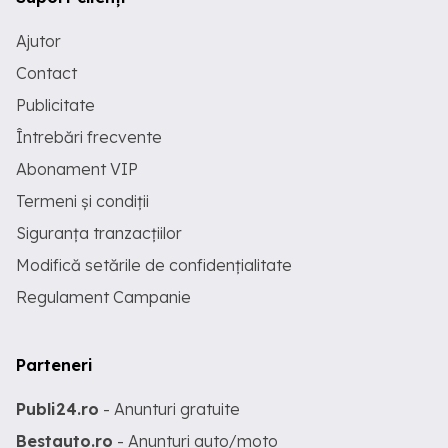
Ajutor
Contact
Publicitate
Întrebări frecvente
Abonament VIP
Termeni și condiții
Siguranța tranzacțiilor
Modifică setările de confidențialitate
Regulament Campanie
Parteneri
Publi24.ro
- Anunturi gratuite
Bestauto.ro
- Anunturi auto/moto