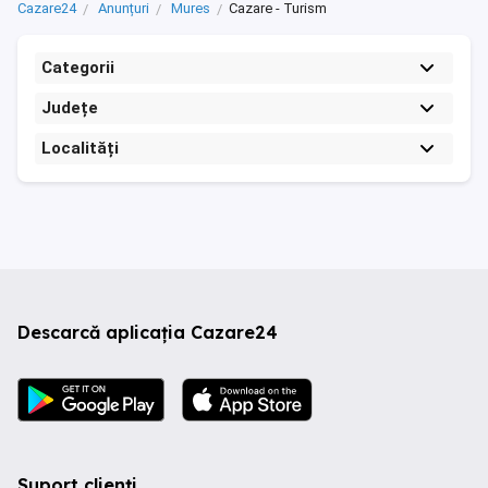
Cazare24
Anunțuri
Mures
Cazare - Turism
Categorii
Județe
Localități
Descarcă aplicația Cazare24
Suport clienți