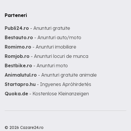
Parteneri
Publi24.ro
- Anunturi gratuite
Bestauto.ro
- Anunturi auto/moto
Romimo.ro
- Anunturi imobiliare
Romjob.ro
- Anunturi locuri de munca
Bestbike.ro
- Anunturi moto
Animalutul.ro
- Anunturi gratuite animale
Startapro.hu
- Ingyenes Apróhirdetés
Quoka.de
- Kostenlose Kleinanzeigen
© 2026 Cazare24.ro