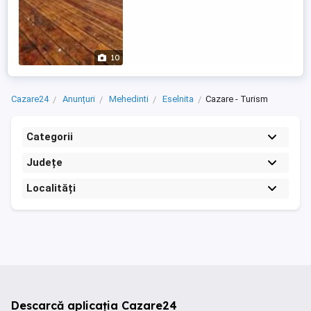
10
Cazare24
Anunțuri
Mehedinti
Eselnita
Cazare - Turism
Categorii
Județe
Localități
Descarcă aplicația Cazare24