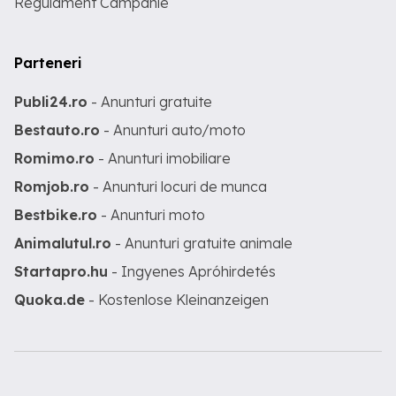
Regulament Campanie
Parteneri
Publi24.ro
- Anunturi gratuite
Bestauto.ro
- Anunturi auto/moto
Romimo.ro
- Anunturi imobiliare
Romjob.ro
- Anunturi locuri de munca
Bestbike.ro
- Anunturi moto
Animalutul.ro
- Anunturi gratuite animale
Startapro.hu
- Ingyenes Apróhirdetés
Quoka.de
- Kostenlose Kleinanzeigen