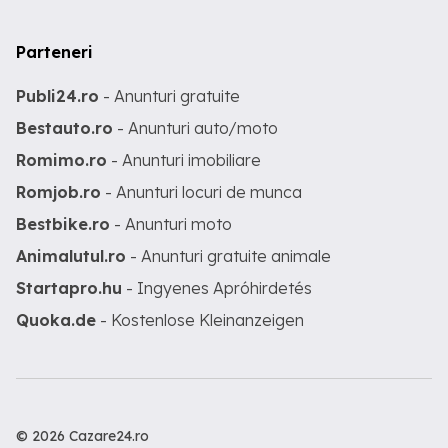
Parteneri
Publi24.ro
- Anunturi gratuite
Bestauto.ro
- Anunturi auto/moto
Romimo.ro
- Anunturi imobiliare
Romjob.ro
- Anunturi locuri de munca
Bestbike.ro
- Anunturi moto
Animalutul.ro
- Anunturi gratuite animale
Startapro.hu
- Ingyenes Apróhirdetés
Quoka.de
- Kostenlose Kleinanzeigen
© 2026 Cazare24.ro