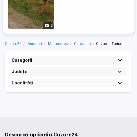
8
Cazare24
Anunțuri
Maramures
Carbunari
Cazare - Turism
Categorii
Județe
Localități
Descarcă aplicația Cazare24