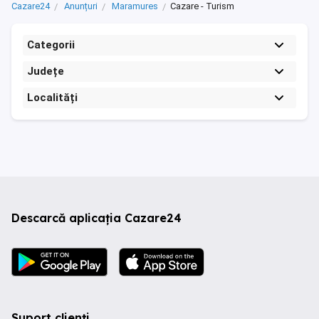
Cazare24
Anunțuri
Maramures
Cazare - Turism
Categorii
Județe
Localități
Descarcă aplicația Cazare24
Suport clienți