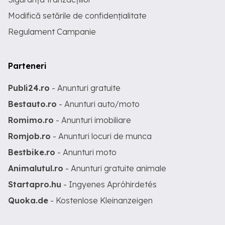
Modifică setările de confidențialitate
Regulament Campanie
Parteneri
Publi24.ro
- Anunturi gratuite
Bestauto.ro
- Anunturi auto/moto
Romimo.ro
- Anunturi imobiliare
Romjob.ro
- Anunturi locuri de munca
Bestbike.ro
- Anunturi moto
Animalutul.ro
- Anunturi gratuite animale
Startapro.hu
- Ingyenes Apróhirdetés
Quoka.de
- Kostenlose Kleinanzeigen