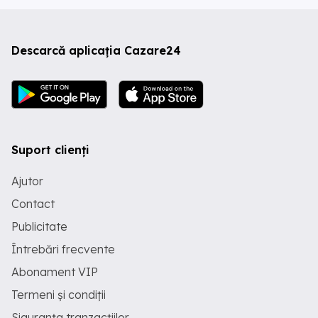
Descarcă aplicația Cazare24
Suport clienți
Ajutor
Contact
Publicitate
Întrebări frecvente
Abonament VIP
Termeni și condiții
Siguranța tranzacțiilor