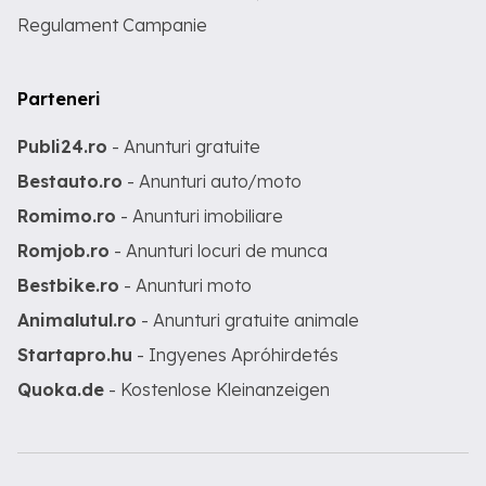
Regulament Campanie
Parteneri
Publi24.ro
- Anunturi gratuite
Bestauto.ro
- Anunturi auto/moto
Romimo.ro
- Anunturi imobiliare
Romjob.ro
- Anunturi locuri de munca
Bestbike.ro
- Anunturi moto
Animalutul.ro
- Anunturi gratuite animale
Startapro.hu
- Ingyenes Apróhirdetés
Quoka.de
- Kostenlose Kleinanzeigen