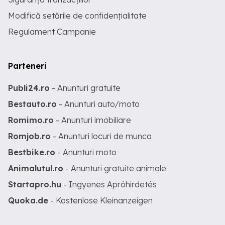
Modifică setările de confidențialitate
Regulament Campanie
Parteneri
Publi24.ro
- Anunturi gratuite
Bestauto.ro
- Anunturi auto/moto
Romimo.ro
- Anunturi imobiliare
Romjob.ro
- Anunturi locuri de munca
Bestbike.ro
- Anunturi moto
Animalutul.ro
- Anunturi gratuite animale
Startapro.hu
- Ingyenes Apróhirdetés
Quoka.de
- Kostenlose Kleinanzeigen