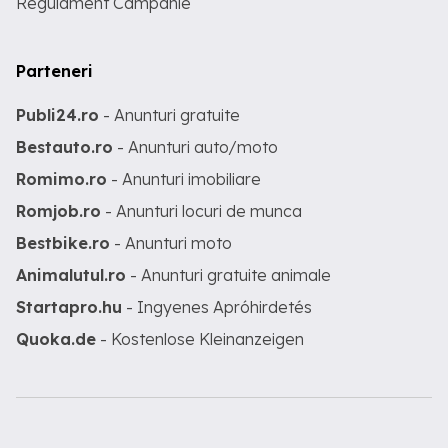
Regulament Campanie
Parteneri
Publi24.ro
- Anunturi gratuite
Bestauto.ro
- Anunturi auto/moto
Romimo.ro
- Anunturi imobiliare
Romjob.ro
- Anunturi locuri de munca
Bestbike.ro
- Anunturi moto
Animalutul.ro
- Anunturi gratuite animale
Startapro.hu
- Ingyenes Apróhirdetés
Quoka.de
- Kostenlose Kleinanzeigen