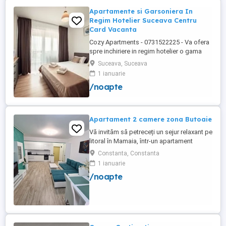
Apartamente si Garsoniera In
Regim Hotelier Suceava Centru
Card Vacanta
Cozy Apartments - 0731522225 - Va ofera
spre inchiriere in regim hotelier o gama
variata de apartamente si garsoniere
Suceava, Suceava
situate in puncte cheie ale orasului
1 ianuarie
Suceava: Bulevardul George Enescu. In
/noapte
centrul Orasului pe Esplanada langa
McDonald's. Bulevardul 1 Mai Obcini
Zamca Burdujeni Ipotesti Pentru ...
Apartament 2 camere zona Butoaie
Vă invităm să petreceți un sejur relaxant pe
litoral în Mamaia, într-un apartament
modern, situat în complexul Moonlight,
Constanta, Constanta
Residence, zona centrală una dintre cele
1 ianuarie
mai căutate locații din stațiune. Locație
/noapte
excelentă la doar câțiva pași de plajă,
restaurante, cluburi și puncte de atracție.
Etaj 8 ...