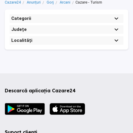
Cazare24
Anunțuri
Gorj
Arcani
Cazare - Turism
Categorii
Județe
Localități
Descarcă aplicația Cazare24
Suport clienți