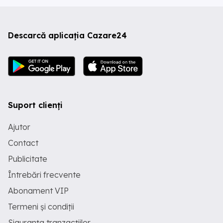
Descarcă aplicația Cazare24
Suport clienți
Ajutor
Contact
Publicitate
Întrebări frecvente
Abonament VIP
Termeni și condiții
Siguranța tranzacțiilor