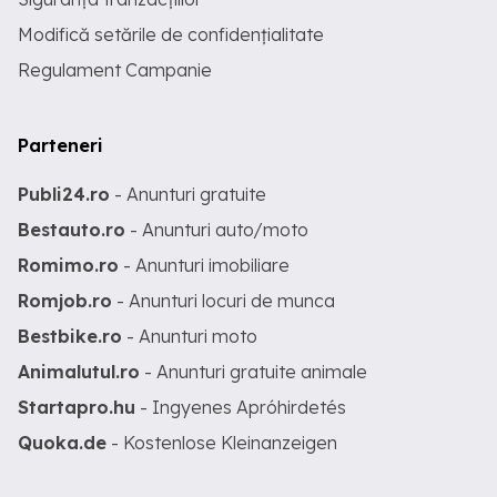
Modifică setările de confidențialitate
Regulament Campanie
Parteneri
Publi24.ro
- Anunturi gratuite
Bestauto.ro
- Anunturi auto/moto
Romimo.ro
- Anunturi imobiliare
Romjob.ro
- Anunturi locuri de munca
Bestbike.ro
- Anunturi moto
Animalutul.ro
- Anunturi gratuite animale
Startapro.hu
- Ingyenes Apróhirdetés
Quoka.de
- Kostenlose Kleinanzeigen