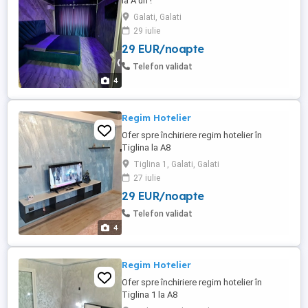
la A uri !
Galati, Galati
29 iulie
29 EUR/noapte
Telefon validat
4
Regim Hotelier
Ofer spre închiriere regim hotelier în
Tiglina la A8
Tiglina 1, Galati, Galati
27 iulie
29 EUR/noapte
Telefon validat
4
Regim Hotelier
Ofer spre închiriere regim hotelier în
Tiglina 1 la A8