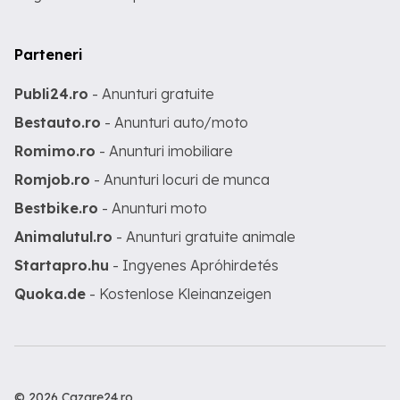
Parteneri
Publi24.ro
- Anunturi gratuite
Bestauto.ro
- Anunturi auto/moto
Romimo.ro
- Anunturi imobiliare
Romjob.ro
- Anunturi locuri de munca
Bestbike.ro
- Anunturi moto
Animalutul.ro
- Anunturi gratuite animale
Startapro.hu
- Ingyenes Apróhirdetés
Quoka.de
- Kostenlose Kleinanzeigen
© 2026 Cazare24.ro