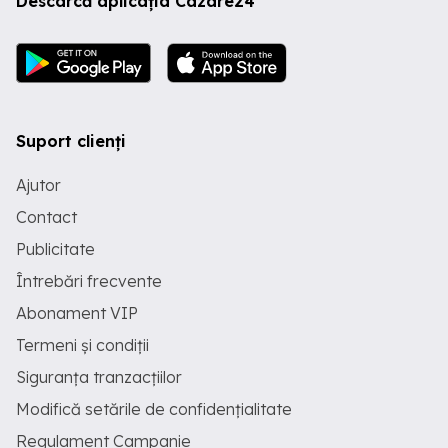
Descarcă aplicația Cazare24
Suport clienți
Ajutor
Contact
Publicitate
Întrebări frecvente
Abonament VIP
Termeni și condiții
Siguranța tranzacțiilor
Modifică setările de confidențialitate
Regulament Campanie