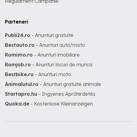
Regulament Campanie
Parteneri
Publi24.ro
- Anunturi gratuite
Bestauto.ro
- Anunturi auto/moto
Romimo.ro
- Anunturi imobiliare
Romjob.ro
- Anunturi locuri de munca
Bestbike.ro
- Anunturi moto
Animalutul.ro
- Anunturi gratuite animale
Startapro.hu
- Ingyenes Apróhirdetés
Quoka.de
- Kostenlose Kleinanzeigen