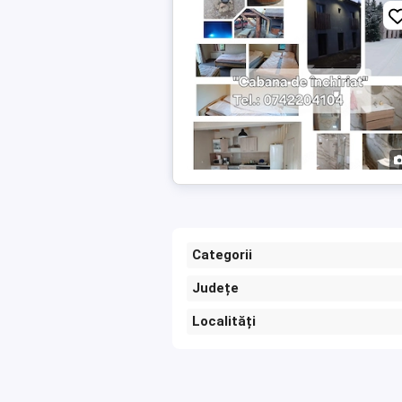
Categorii
Județe
Localități