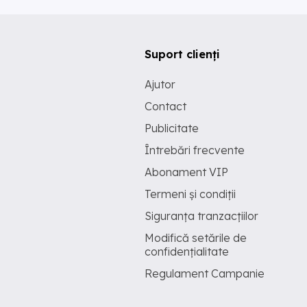
Suport clienți
Ajutor
Contact
Publicitate
Întrebări frecvente
Abonament VIP
Termeni și condiții
Siguranța tranzacțiilor
Modifică setările de
confidențialitate
Regulament Campanie