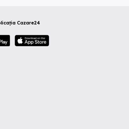
licația Cazare24