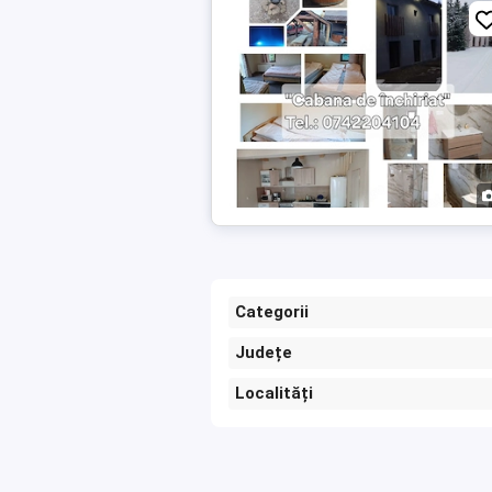
Categorii
Județe
Localități