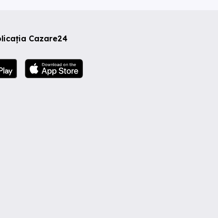
licația Cazare24