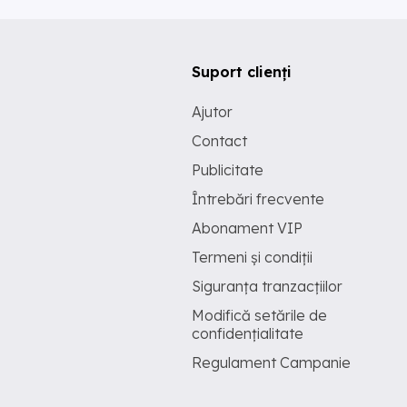
Suport clienți
Ajutor
Contact
Publicitate
Întrebări frecvente
Abonament VIP
Termeni și condiții
Siguranța tranzacțiilor
Modifică setările de
confidențialitate
Regulament Campanie