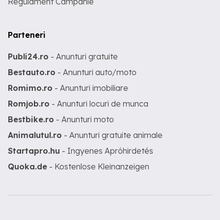
Regulament Campanie
Parteneri
Publi24.ro
- Anunturi gratuite
Bestauto.ro
- Anunturi auto/moto
Romimo.ro
- Anunturi imobiliare
Romjob.ro
- Anunturi locuri de munca
Bestbike.ro
- Anunturi moto
Animalutul.ro
- Anunturi gratuite animale
Startapro.hu
- Ingyenes Apróhirdetés
Quoka.de
- Kostenlose Kleinanzeigen