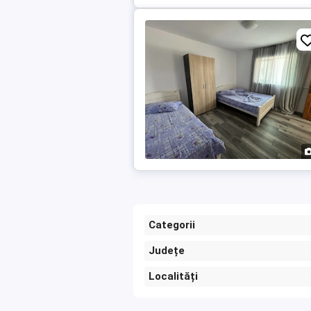
Categorii
Județe
Localități