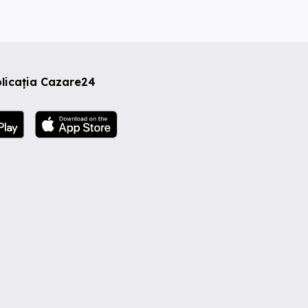
licația Cazare24