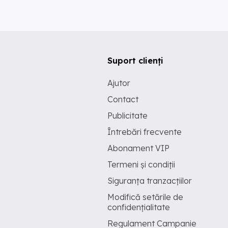
Suport clienți
Ajutor
Contact
Publicitate
Întrebări frecvente
Abonament VIP
Termeni și condiții
Siguranța tranzacțiilor
Modifică setările de
confidențialitate
Regulament Campanie