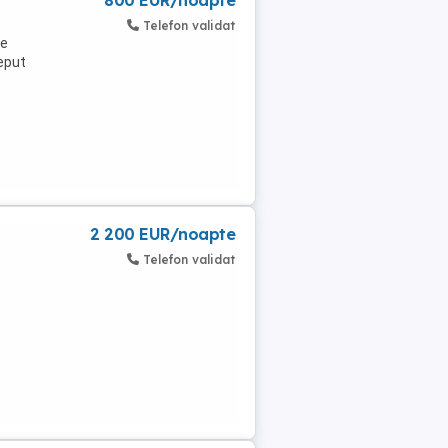
800 EUR/noapte
Telefon validat
de
eput
2 200 EUR/noapte
Telefon validat