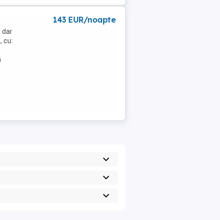
143 EUR/noapte
 dar
, cu:
ă