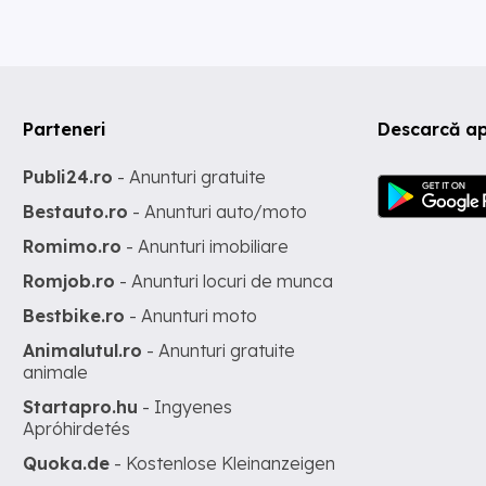
Parteneri
Descarcă ap
Publi24.ro
- Anunturi gratuite
Bestauto.ro
- Anunturi auto/moto
Romimo.ro
- Anunturi imobiliare
Romjob.ro
- Anunturi locuri de munca
Bestbike.ro
- Anunturi moto
Animalutul.ro
- Anunturi gratuite
animale
Startapro.hu
- Ingyenes
Apróhirdetés
Quoka.de
- Kostenlose Kleinanzeigen