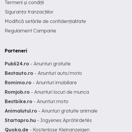
Termeni și condiții
Siguranța tranzacțiilor
Modifică setările de confidențialitate
Regulament Campanie
Parteneri
Publi24.ro
- Anunturi gratuite
Bestauto.ro
- Anunturi auto/moto
Romimo.ro
- Anunturi imobiliare
Romjob.ro
- Anunturi locuri de munca
Bestbike.ro
- Anunturi moto
Animalutul.ro
- Anunturi gratuite animale
Startapro.hu
- Ingyenes Apróhirdetés
Quoka.de
- Kostenlose Kleinanzeigen