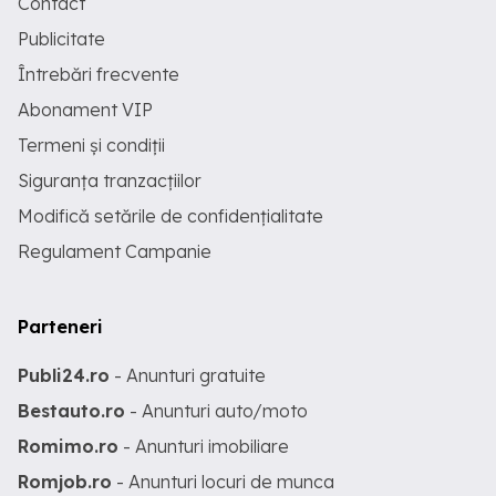
Contact
Publicitate
Întrebări frecvente
Abonament VIP
Termeni și condiții
Siguranța tranzacțiilor
Modifică setările de confidențialitate
Regulament Campanie
Parteneri
Publi24.ro
- Anunturi gratuite
Bestauto.ro
- Anunturi auto/moto
Romimo.ro
- Anunturi imobiliare
Romjob.ro
- Anunturi locuri de munca