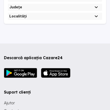
Județe
Localități
Descarcă aplicația Cazare24
Suport clienți
Ajutor