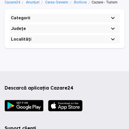
Cazare24
Anunțuri
Caras-Severin
Borlova
Cazare - Turism
Categorii
Județe
Localități
Descarcă aplicația Cazare24
Suport clienți