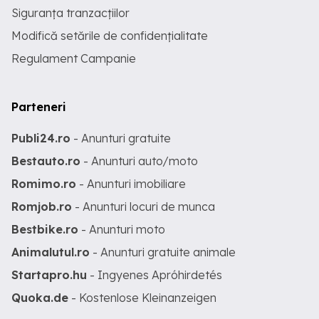
Siguranța tranzacțiilor
Modifică setările de confidențialitate
Regulament Campanie
Parteneri
Publi24.ro
- Anunturi gratuite
Bestauto.ro
- Anunturi auto/moto
Romimo.ro
- Anunturi imobiliare
Romjob.ro
- Anunturi locuri de munca
Bestbike.ro
- Anunturi moto
Animalutul.ro
- Anunturi gratuite animale
Startapro.hu
- Ingyenes Apróhirdetés
Quoka.de
- Kostenlose Kleinanzeigen