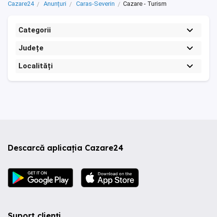
Cazare24
Anunțuri
Caras-Severin
Cazare - Turism
Categorii
Județe
Localități
Descarcă aplicația Cazare24
Suport clienți