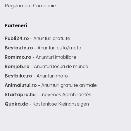
Regulament Campanie
Parteneri
Publi24.ro
- Anunturi gratuite
Bestauto.ro
- Anunturi auto/moto
Romimo.ro
- Anunturi imobiliare
Romjob.ro
- Anunturi locuri de munca
Bestbike.ro
- Anunturi moto
Animalutul.ro
- Anunturi gratuite animale
Startapro.hu
- Ingyenes Apróhirdetés
Quoka.de
- Kostenlose Kleinanzeigen