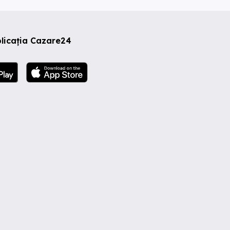
licația Cazare24