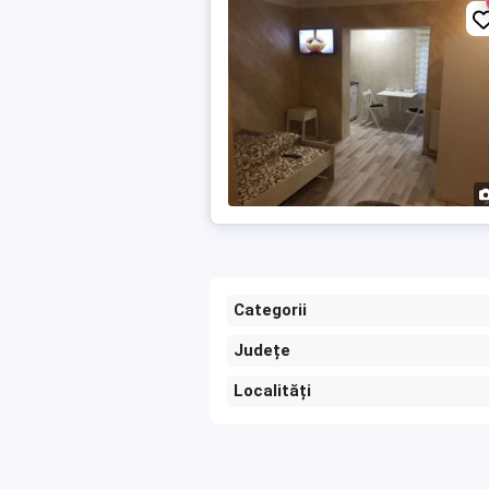
Categorii
Județe
Localități