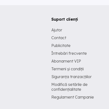
Suport clienți
Ajutor
Contact
Publicitate
Întrebări frecvente
Abonament VIP
Termeni și condiții
Siguranța tranzacțiilor
Modifică setările de
confidențialitate
Regulament Campanie