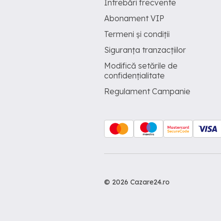
Întrebări frecvente
Abonament VIP
Termeni și condiții
Siguranța tranzacțiilor
Modifică setările de
confidențialitate
Regulament Campanie
© 2026 Cazare24.ro