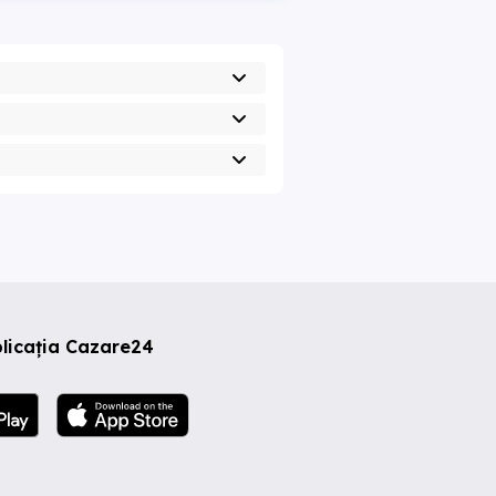
licația Cazare24