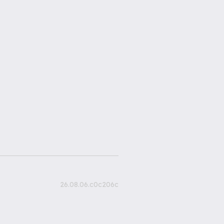
26.08.06.c0c206c