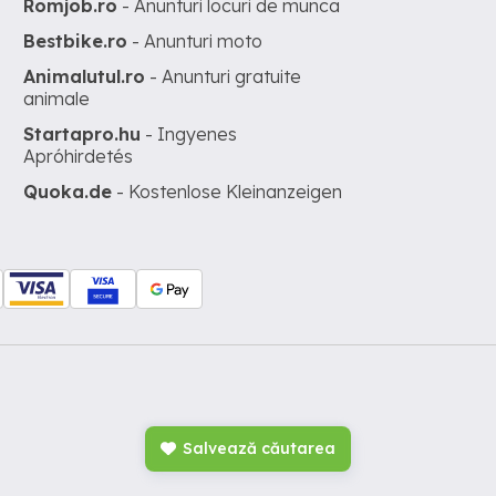
Romjob.ro
- Anunturi locuri de munca
Bestbike.ro
- Anunturi moto
Animalutul.ro
- Anunturi gratuite
animale
Startapro.hu
- Ingyenes
Apróhirdetés
Quoka.de
- Kostenlose Kleinanzeigen
Salvează căutarea