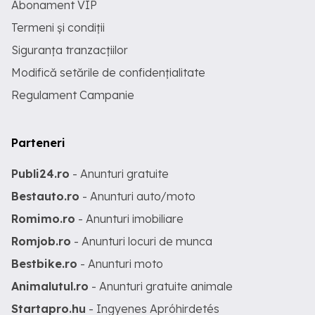
Abonament VIP
Termeni și condiții
Siguranța tranzacțiilor
Modifică setările de confidențialitate
Regulament Campanie
Parteneri
Publi24.ro
- Anunturi gratuite
Bestauto.ro
- Anunturi auto/moto
Romimo.ro
- Anunturi imobiliare
Romjob.ro
- Anunturi locuri de munca
Bestbike.ro
- Anunturi moto
Animalutul.ro
- Anunturi gratuite animale
Startapro.hu
- Ingyenes Apróhirdetés