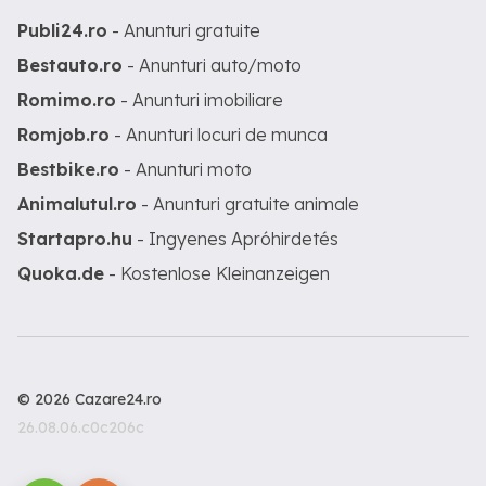
Publi24.ro
- Anunturi gratuite
Bestauto.ro
- Anunturi auto/moto
Romimo.ro
- Anunturi imobiliare
Romjob.ro
- Anunturi locuri de munca
Bestbike.ro
- Anunturi moto
Animalutul.ro
- Anunturi gratuite animale
Startapro.hu
- Ingyenes Apróhirdetés
Quoka.de
- Kostenlose Kleinanzeigen
© 2026 Cazare24.ro
26.08.06.c0c206c