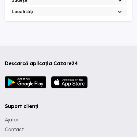
Județe
Localități
Descarcă aplicația Cazare24
Suport clienți
Ajutor
Contact