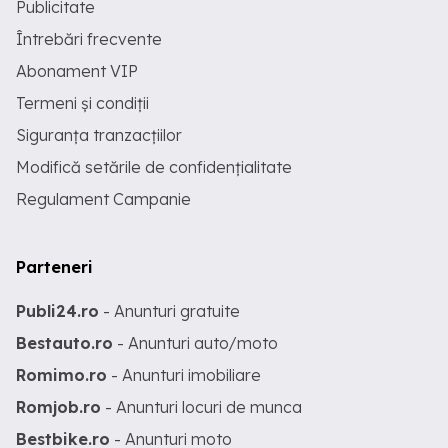
Publicitate
Întrebări frecvente
Abonament VIP
Termeni și condiții
Siguranța tranzacțiilor
Modifică setările de confidențialitate
Regulament Campanie
Parteneri
Publi24.ro
- Anunturi gratuite
Bestauto.ro
- Anunturi auto/moto
Romimo.ro
- Anunturi imobiliare
Romjob.ro
- Anunturi locuri de munca
Bestbike.ro
- Anunturi moto