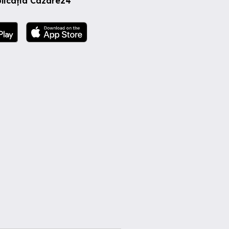
licația Cazare24