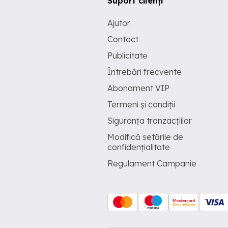
Suport clienți
Ajutor
Contact
Publicitate
Întrebări frecvente
Abonament VIP
Termeni și condiții
Siguranța tranzacțiilor
Modifică setările de
confidențialitate
Regulament Campanie