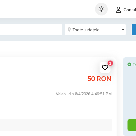
Contu
2
T
50
RON
Valabil din 8/4/2026 4:46:51 PM