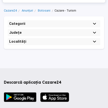
Cazare24
Anunțuri
Botosani
Cazare - Turism
Categorii
Județe
Localități
Descarcă aplicația Cazare24