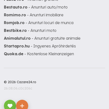
Bestauto.ro
- Anunturi auto/moto
Romimo.ro
- Anunturi imobiliare
Romjob.ro
- Anunturi locuri de munca
Bestbike.ro
- Anunturi moto
Animalutul.ro
- Anunturi gratuite animale
Startapro.hu
- Ingyenes Apróhirdetés
Quoka.de
- Kostenlose Kleinanzeigen
© 2026 Cazare24.ro
26.08.06.c0c206c