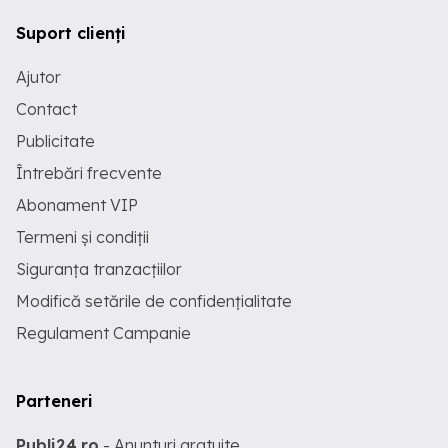
Suport clienți
Ajutor
Contact
Publicitate
Întrebări frecvente
Abonament VIP
Termeni și condiții
Siguranța tranzacțiilor
Modifică setările de confidențialitate
Regulament Campanie
Parteneri
Publi24.ro
- Anunturi gratuite