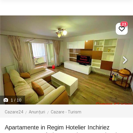
23
1
/ 10
Cazare24
Anunțuri
Cazare - Turism
Apartamente in Regim Hotelier Inchiriez