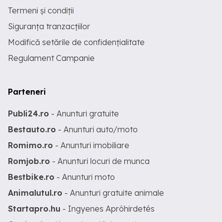
Termeni și condiții
Siguranța tranzacțiilor
Modifică setările de confidențialitate
Regulament Campanie
Parteneri
Publi24.ro
- Anunturi gratuite
Bestauto.ro
- Anunturi auto/moto
Romimo.ro
- Anunturi imobiliare
Romjob.ro
- Anunturi locuri de munca
Bestbike.ro
- Anunturi moto
Animalutul.ro
- Anunturi gratuite animale
Startapro.hu
- Ingyenes Apróhirdetés