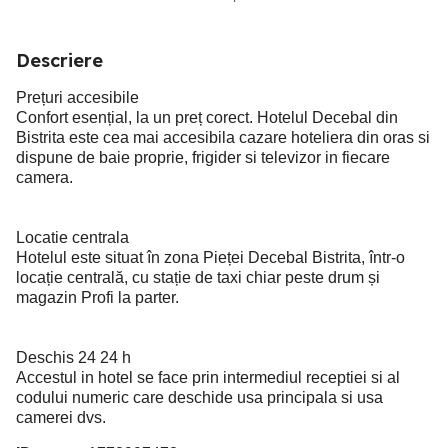
Descriere
Prețuri accesibile
Confort esențial, la un preț corect. Hotelul Decebal din
Bistrita este cea mai accesibila cazare hoteliera din oras si
dispune de baie proprie, frigider si televizor in fiecare
camera.
Locatie centrala
Hotelul este situat în zona Pieței Decebal Bistrita, într-o
locație centrală, cu stație de taxi chiar peste drum și
magazin Profi la parter.
Deschis 24 24 h
Accestul in hotel se face prin intermediul receptiei si al
codului numeric care deschide usa principala si usa
camerei dvs.