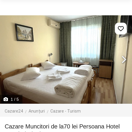
1
/ 5
Cazare24
Anunțuri
Cazare - Turism
Cazare Muncitori de la70 lei Persoana Hotel