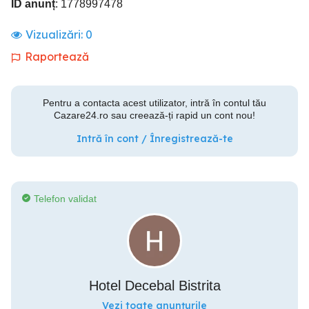
ID anunț
: 1778997478
Vizualizări:
0
Raportează
Pentru a contacta acest utilizator, intră în contul tău
Cazare24.ro sau creează-ți rapid un cont nou!
Intră în cont / Înregistrează-te
Telefon validat
Hotel Decebal Bistrita
Vezi toate anunțurile