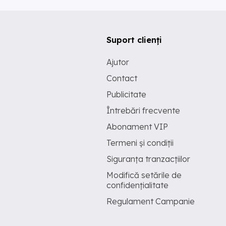
Suport clienți
Ajutor
Contact
Publicitate
Întrebări frecvente
Abonament VIP
Termeni și condiții
Siguranța tranzacțiilor
Modifică setările de
confidențialitate
Regulament Campanie