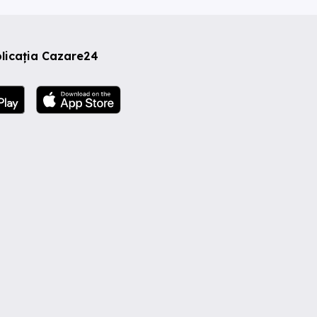
licația Cazare24