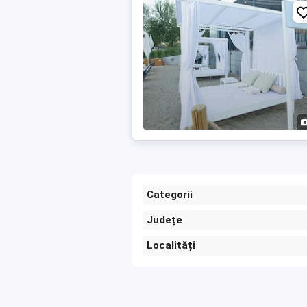
Categorii
Județe
Localități