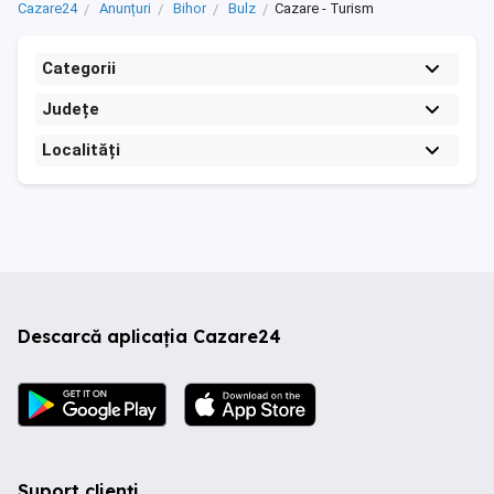
Cazare24
Anunțuri
Bihor
Bulz
Cazare - Turism
Categorii
Județe
Localități
Descarcă aplicația Cazare24
Suport clienți