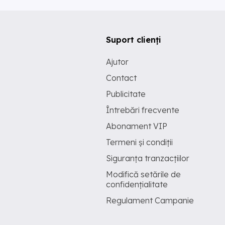
Suport clienți
Ajutor
Contact
Publicitate
Întrebări frecvente
Abonament VIP
Termeni și condiții
Siguranța tranzacțiilor
Modifică setările de
confidențialitate
Regulament Campanie