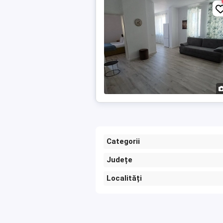
Categorii
Județe
Localități