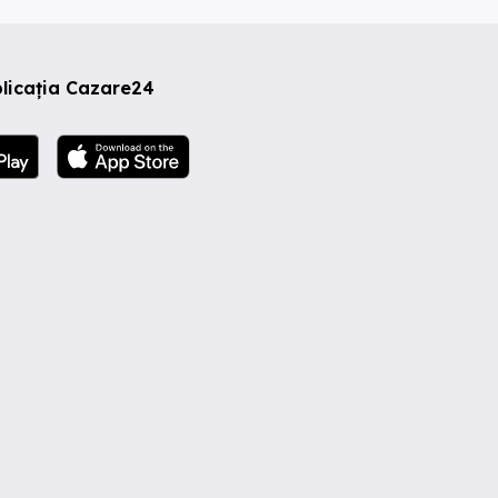
licația Cazare24