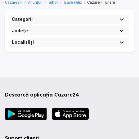
Cazare24
Anunțuri
Bihor
Baile Felix
Cazare - Turism
Categorii
Județe
Localități
Descarcă aplicația Cazare24
Suport clienți