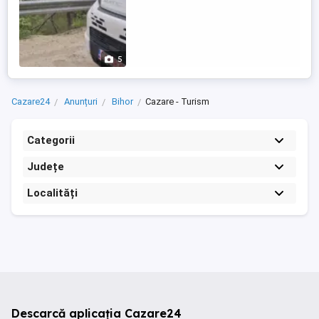
5
Cazare24
Anunțuri
Bihor
Cazare - Turism
Categorii
Județe
Localități
Descarcă aplicația Cazare24