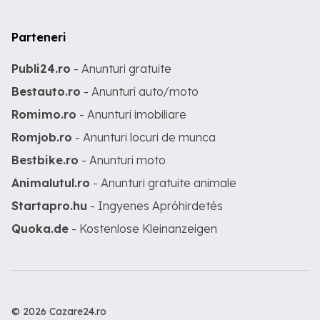
Parteneri
Publi24.ro
- Anunturi gratuite
Bestauto.ro
- Anunturi auto/moto
Romimo.ro
- Anunturi imobiliare
Romjob.ro
- Anunturi locuri de munca
Bestbike.ro
- Anunturi moto
Animalutul.ro
- Anunturi gratuite animale
Startapro.hu
- Ingyenes Apróhirdetés
Quoka.de
- Kostenlose Kleinanzeigen
© 2026 Cazare24.ro