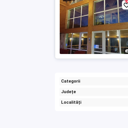
Categorii
Județe
Localități