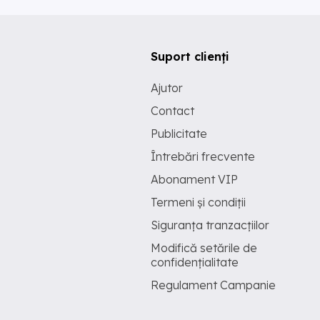
Suport clienți
Ajutor
Contact
Publicitate
Întrebări frecvente
Abonament VIP
Termeni și condiții
Siguranța tranzacțiilor
Modifică setările de
confidențialitate
Regulament Campanie