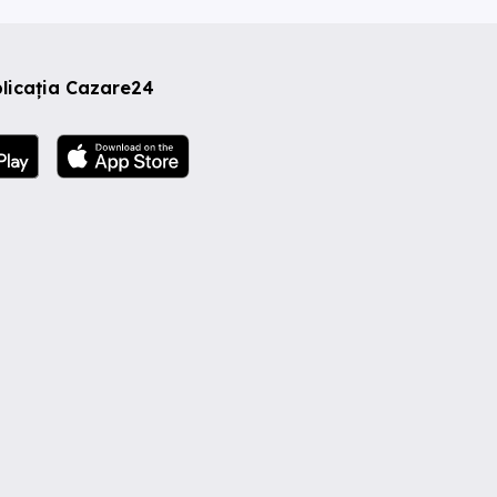
licația Cazare24