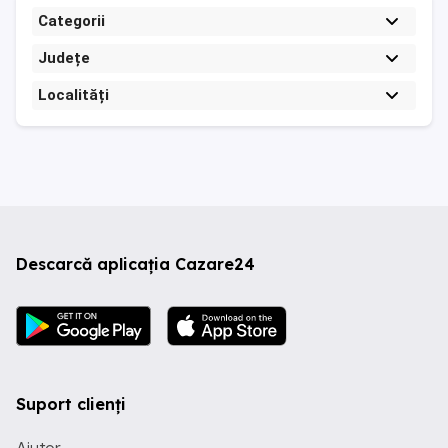
Categorii
Județe
Localități
Descarcă aplicația Cazare24
Suport clienți