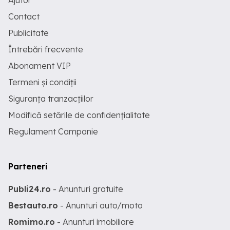
Ajutor
Contact
Publicitate
Întrebări frecvente
Abonament VIP
Termeni și condiții
Siguranța tranzacțiilor
Modifică setările de confidențialitate
Regulament Campanie
Parteneri
Publi24.ro
- Anunturi gratuite
Bestauto.ro
- Anunturi auto/moto
Romimo.ro
- Anunturi imobiliare