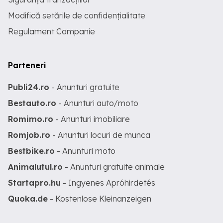
Modifică setările de confidențialitate
Regulament Campanie
Parteneri
Publi24.ro
- Anunturi gratuite
Bestauto.ro
- Anunturi auto/moto
Romimo.ro
- Anunturi imobiliare
Romjob.ro
- Anunturi locuri de munca
Bestbike.ro
- Anunturi moto
Animalutul.ro
- Anunturi gratuite animale
Startapro.hu
- Ingyenes Apróhirdetés
Quoka.de
- Kostenlose Kleinanzeigen