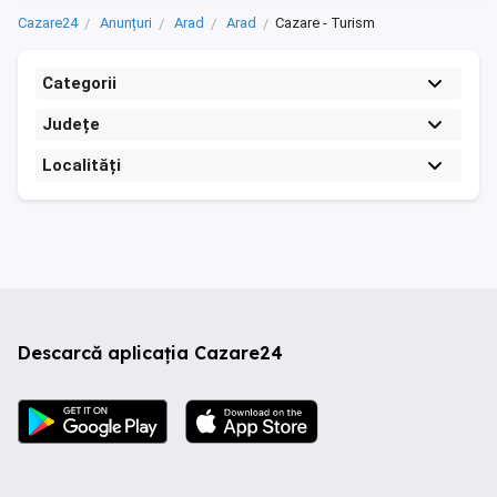
Cazare24
Anunțuri
Arad
Arad
Cazare - Turism
Categorii
Județe
Localități
Descarcă aplicația Cazare24