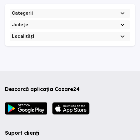
Categorii
Județe
Localități
Descarcă aplicația Cazare24
Suport clienți